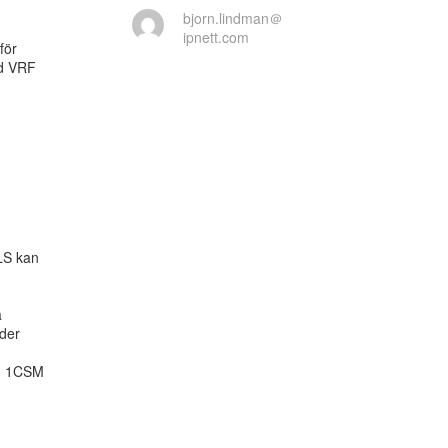
bjorn.lindman＠
ipnett.com
ör

d VRF

S kan



er
