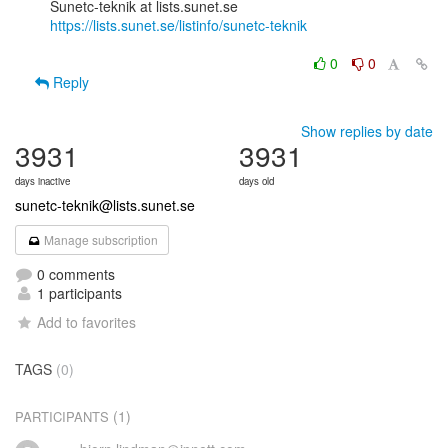
https://lists.sunet.se/listinfo/sunetc-teknik
0
0
Reply
Show replies by date
3931
3931
days inactive
days old
sunetc-teknik@lists.sunet.se
Manage subscription
0 comments
1 participants
Add to favorites
TAGS
(0)
(1)
PARTICIPANTS