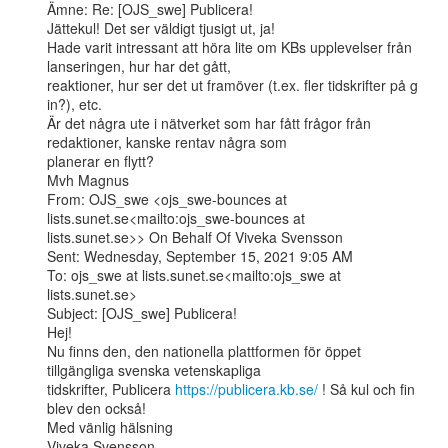
Ämne: Re: [OJS_swe] Publicera!

Jättekul! Det ser väldigt tjusigt ut, ja!

Hade varit intressant att höra lite om KBs upplevelser från 
lanseringen, hur har det gått,

reaktioner, hur ser det ut framöver (t.ex. fler tidskrifter på g 
in?), etc.

Är det några ute i nätverket som har fått frågor från 
redaktioner, kanske rentav några som

planerar en flytt?

Mvh Magnus

From: OJS_swe <ojs_swe-bounces at 
lists.sunet.se<mailto:ojs_swe-bounces at

lists.sunet.se>> On Behalf Of Viveka Svensson

Sent: Wednesday, September 15, 2021 9:05 AM

To: ojs_swe at lists.sunet.se<mailto:ojs_swe at 
lists.sunet.se>

Subject: [OJS_swe] Publicera!

Hej!

Nu finns den, den nationella plattformen för öppet 
tillgängliga svenska vetenskapliga

tidskrifter, Publicera 
https://publicera.kb.se/
 ! Så kul och fin 
blev den också!

Med vänlig hälsning

Viveka Svensson
