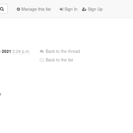
Manage this list
Sign In
Sign Up
p 2021
2:24 p.m.
Back to the thread
Back to the list

