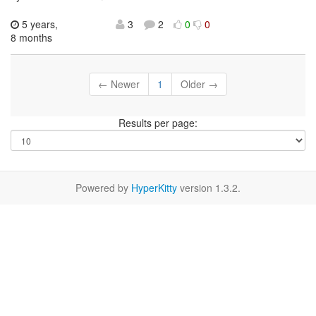
5 years,
3
2
0
0
8 months
← Newer
1
Older →
Results per page:
Powered by
HyperKitty
version 1.3.2.