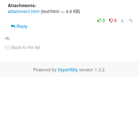
Attachments:
attachment.html
(text/html — 4.6 KB)
0
0
Reply
Back to the list
Powered by
HyperKitty
version 1.3.2.