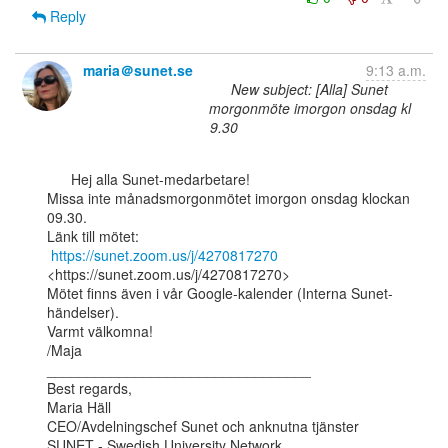
Reply
maria＠sunet.se
9:13 a.m.
New subject: [Alla] Sunet
morgonmöte imorgon onsdag kl
9.30
      Hej alla Sunet-medarbetare!

Missa inte månadsmorgonmötet imorgon onsdag klockan 
09.30.

Länk till mötet:

https://sunet.zoom.us/j/4270817270
<https://sunet.zoom.us/j/4270817270>

Mötet finns även i vår Google-kalender (Interna Sunet-
händelser).

Varmt välkomna!

/Maja

_________________________________

Best regards,

Maria Häll

CEO/Avdelningschef Sunet och anknutna tjänster

SUNET - Swedish University Network
