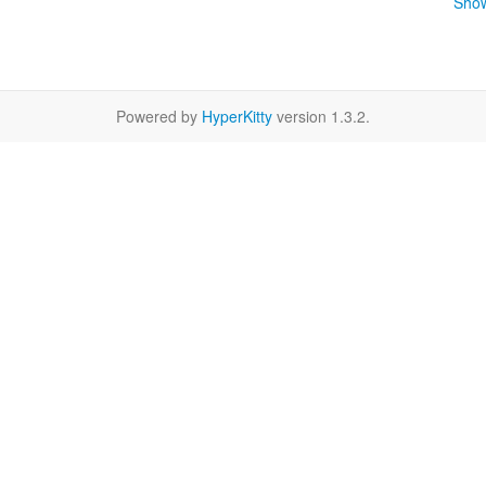
Show
Powered by
HyperKitty
version 1.3.2.