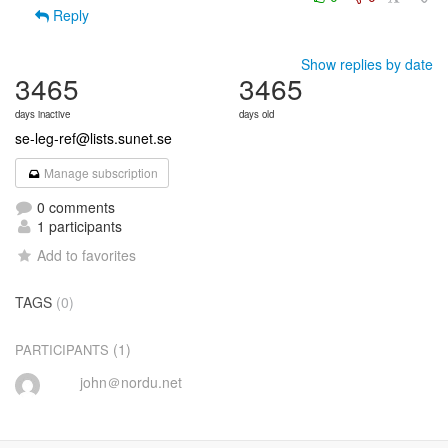
Reply
Show replies by date
3465
3465
days inactive
days old
se-leg-ref@lists.sunet.se
Manage subscription
0 comments
1 participants
Add to favorites
TAGS
(0)
(1)
PARTICIPANTS
john＠nordu.net