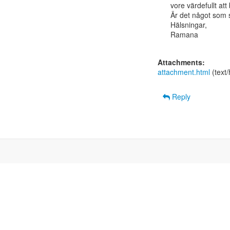
vore värdefullt at
Är det något som sk
Hälsningar,

Ramana

Attachments:
attachment.html
(text
Reply