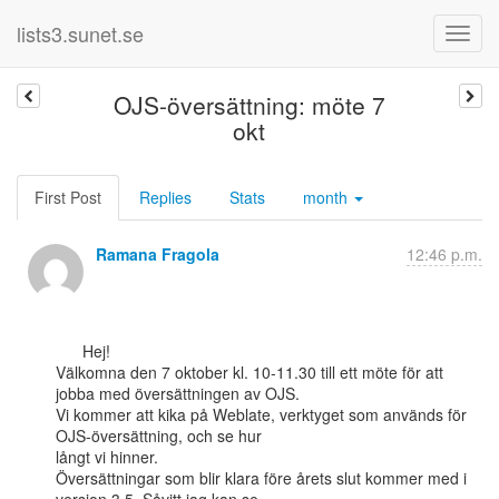
lists3.sunet.se
OJS-översättning: möte 7
okt
First Post
Replies
Stats
month
Ramana Fragola
12:46 p.m.
      Hej!

Välkomna den 7 oktober kl. 10-11.30 till ett möte för att 
jobba med översättningen av OJS.

Vi kommer att kika på Weblate, verktyget som används för 
OJS-översättning, och se hur

långt vi hinner.

Översättningar som blir klara före årets slut kommer med i 