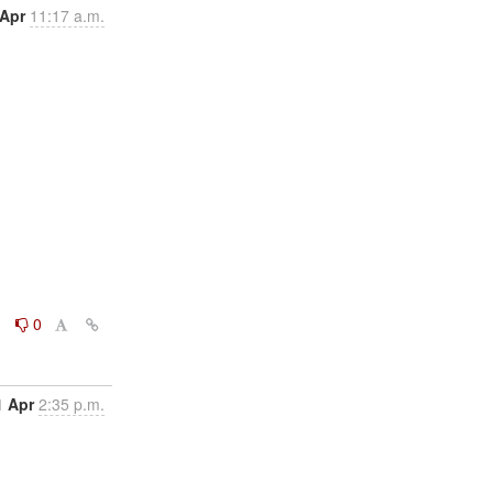
 Apr
11:17 a.m.
0
0
1 Apr
2:35 p.m.