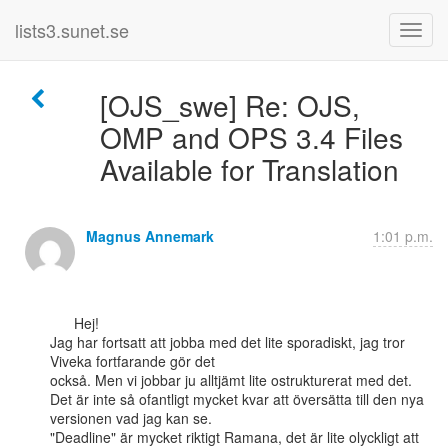
lists3.sunet.se
[OJS_swe] Re: OJS,
OMP and OPS 3.4 Files
Available for Translation
Magnus Annemark
1:01 p.m.
      Hej!

Jag har fortsatt att jobba med det lite sporadiskt, jag tror 
Viveka fortfarande gör det

också. Men vi jobbar ju alltjämt lite ostrukturerat med det.

Det är inte så ofantligt mycket kvar att översätta till den nya 
versionen vad jag kan se.

"Deadline" är mycket riktigt Ramana, det är lite olyckligt att 