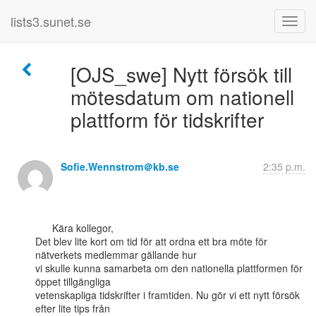
lists3.sunet.se
[OJS_swe] Nytt försök till
mötesdatum om nationell
plattform för tidskrifter
Sofie.Wennstrom＠kb.se
2:35 p.m.
      Kära kollegor,

Det blev lite kort om tid för att ordna ett bra möte för 
nätverkets medlemmar gällande hur

vi skulle kunna samarbeta om den nationella plattformen för 
öppet tillgängliga

vetenskapliga tidskrifter i framtiden. Nu gör vi ett nytt försök 
efter lite tips från
