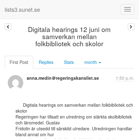
lists3.sunet.se
Digitala hearings 12 juni om
samverkan mellan
folkbibliotek och skolor
First Post
Replies
Stats
month
anna.medin＠regeringskansliet.se
1:50 p.m.
      Digitala hearings om samverkan mellan folkbibliotek och 
skolor

Regeringen har tillsatt en utredning om stärkta skolbibliotek 
och läromedel. Gustav

Fridolin är utsedd till särskild utredare. Utredningen handlar 
bland annat om hur
