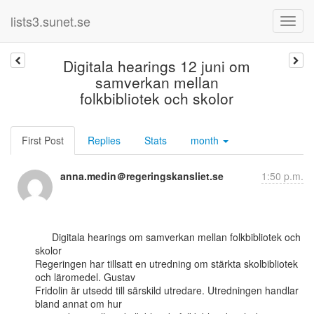
lists3.sunet.se
Digitala hearings 12 juni om
samverkan mellan
folkbibliotek och skolor
First Post
Replies
Stats
month
anna.medin＠regeringskansliet.se
1:50 p.m.
      Digitala hearings om samverkan mellan folkbibliotek och 
skolor

Regeringen har tillsatt en utredning om stärkta skolbibliotek 
och läromedel. Gustav

Fridolin är utsedd till särskild utredare. Utredningen handlar 
bland annat om hur
