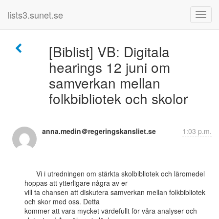
lists3.sunet.se
[Biblist] VB: Digitala
hearings 12 juni om
samverkan mellan
folkbibliotek och skolor
anna.medin＠regeringskansliet.se
1:03 p.m.
      Vi i utredningen om stärkta skolbibliotek och läromedel 
hoppas att ytterligare några av er

vill ta chansen att diskutera samverkan mellan folkbibliotek 
och skor med oss. Detta

kommer att vara mycket värdefullt för våra analyser och 