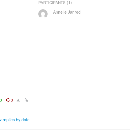
(1)
PARTICIPANTS
Annelie Janred


0
0
 replies by date