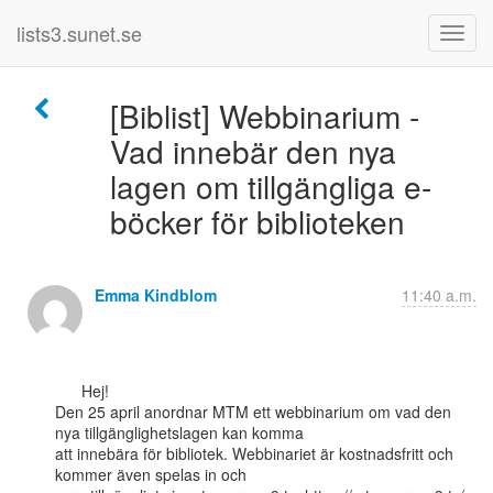
lists3.sunet.se
[Biblist] Webbinarium -
Vad innebär den nya
lagen om tillgängliga e-
böcker för biblioteken
Emma Kindblom
11:40 a.m.
      Hej!

Den 25 april anordnar MTM ett webbinarium om vad den 
nya tillgänglighetslagen kan komma

att innebära för bibliotek. Webbinariet är kostnadsfritt och 
kommer även spelas in och
