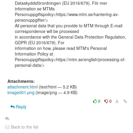
Dataskyddsförordningen (EU 2016/679). För mer 
information se MTMs

Personuppgiftspolicy<https://www.mtm.se/hantering-av-
personuppgifter/>

All personal data that you provide to MTM through E-mail 
correspondence will be processed

in accordance with the General Data Protection Regulation, 
GDPR (EU 2016/679). For

information on how, please read MTM's Personal 
Information Policy at

Personuppgiftspolicy<https://mtm.se/english/processing-of-
personal-data/>

Attachments:
attachment.html
(text/html — 5.2 KB)
image001.png
(image/png — 4.9 KB)
0
0
Reply
Back to the list