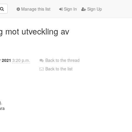
Manage this list
Sign In
Sign Up
ng mot utveckling av
r 2021
3:20 p.m.
Back to the thread
Back to the list
.

ra
