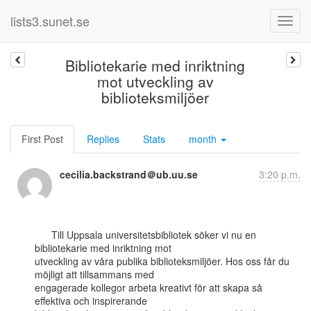
lists3.sunet.se
Bibliotekarie med inriktning
mot utveckling av
biblioteksmiljöer
First Post
Replies
Stats
month
cecilia.backstrand＠ub.uu.se
3:20 p.m.
      Till Uppsala universitetsbibliotek söker vi nu en 
bibliotekarie med inriktning mot

utveckling av våra publika biblioteksmiljöer. Hos oss får du 
möjligt att tillsammans med

engagerade kollegor arbeta kreativt för att skapa så 
effektiva och inspirerande
