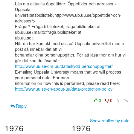
Läs om aktuella öppettider: Öppettider och adresser - 
Uppsala

universitetsbibliotek<http://www.ub.uu.se/oppettider-och-
adresser/>

Frågor? Fråga biblioteket, fraga.biblioteket at 
ub.uu.se<mailto:fraga.biblioteket at

ub.uu.se>

När du har kontakt med oss på Uppsala universitet med e-
post så innebär det att vi

behandlar dina personuppgifter. För att läsa mer om hur vi 
http://www.uu.se/om-uu/dataskydd-personuppgifter/
E-mailing Uppsala University means that we will process 
your personal data. For more

http://www.uu.se/en/about-uu/data-protection-policy
0
0
Reply
Show replies by date
1976
1976