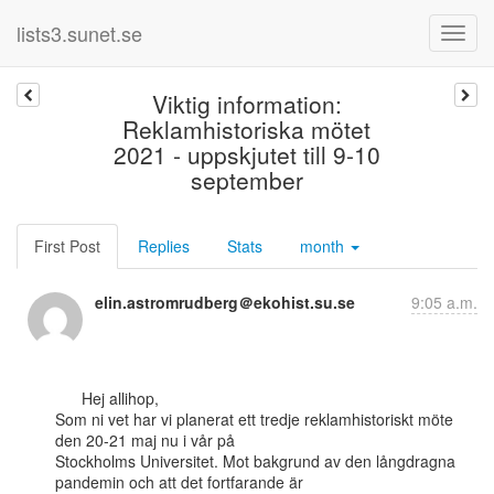
lists3.sunet.se
Viktig information:
Reklamhistoriska mötet
2021 - uppskjutet till 9-10
september
First Post
Replies
Stats
month
elin.astromrudberg＠ekohist.su.se
9:05 a.m.
      Hej allihop,

Som ni vet har vi planerat ett tredje reklamhistoriskt möte 
den 20-21 maj nu i vår på

Stockholms Universitet. Mot bakgrund av den långdragna 
pandemin och att det fortfarande är
