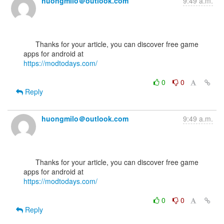
huongmilo＠outlook.com
9:49 a.m.
      Thanks for your article, you can discover free game 
https://modtodays.com/
0
0
Reply
huongmilo＠outlook.com
9:49 a.m.
      Thanks for your article, you can discover free game 
https://modtodays.com/
0
0
Reply