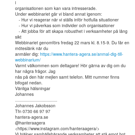
i

organisationen som kan vara intresserade.

Under webbinariet går vi bland annat igenom:

   - Hur vi reagerar när vi ställs inför hotfulla situationer

   - Hur vi påverkas som individer och organisationer

   - Att jobba för att skapa robusthet i verksamheter på lång 
sikt

Webbinariet genomförs fredag 22 mars kl. 8.15-9. Du får en 
möteslänk när du

anmäler dig: 
https://www.hantera-agera.se/anmal-dig-till-
webbinarium/
Varmt välkommen som deltagare! Hör gärna av dig om du 
har några frågor. Jag

nås på den här mejlen samt telefon. Mitt nummer finns 
bifogat nedan.

Vänliga hälsningar

Johannes

...................................

Johannes Jakobsson

Tfn 0730 66 97 97

hantera-agera.se

@hanteraagera 
<https://www.instagram.com/hanteraagera/>

Vi hjälper samhällsbärande verksamheter att stå emot hot, 