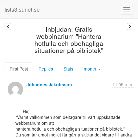
lists3.sunet.se
Inbjudan: Gratis
webbinarium "Hantera
hotfulla och obehagliga
situationer på bibliotek"
First Post
Replies
Stats
month
Johannes Jakobsson
11:05 a.m.
      Hej

*Varmt välkommen som deltagare till vårt uppskattade 
webbinarium om att

hantera hotfulla och obehagliga situationer på bibliotek.*

Du som tar emot mejlet får gärna skicka det vidare till andra 