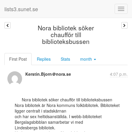
lists3.sunet.se
Nora bibliotek söker
chaufför till
biblioteksbussen
First Post
Replies
Stats
month
Kerstin.Bjorn＠nora.se
4:07 p.m.
      Nora bibliotek söker chaufför till biblioteksbussen

Nora bibliotek är Nora kommuns folkbibliotek. Biblioteket 
ligger centralt i stadskärnan

och har sex heltidsanställda. I webb-biblioteket 
Bergslagsbibblan samarbetar vi med

Lindesbergs bibliotek.
