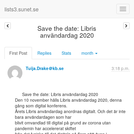
lists3.sunet.se
Save the date: Libris
användardag 2020
First Post
Replies
Stats
month
Tuija.Drake＠kb.se
3:18 p.m.
      Save the date: Libris använ­dar­dag 2020

Den 10 november hålls Libris användardag 2020, denna 
gång som digital konferens.

Årets Libris användardag anordnas digitalt. Och det är inte 
bara användardagen som har

blivit omvandlad till digital på grund av corona utan 
pandemin har accelererat skiftet
