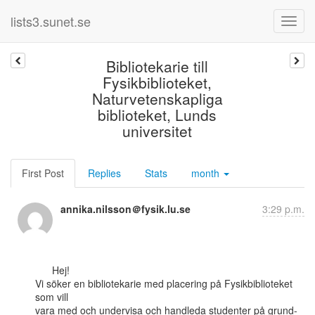
lists3.sunet.se
Bibliotekarie till
Fysikbiblioteket,
Naturvetenskapliga
biblioteket, Lunds
universitet
First Post
Replies
Stats
month
annika.nilsson＠fysik.lu.se
3:29 p.m.
      Hej!

Vi söker en bibliotekarie med placering på Fysikbiblioteket 
som vill

vara med och undervisa och handleda studenter på grund- 