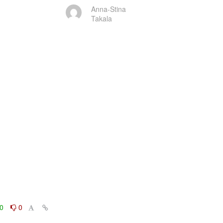
Anna-Stina
Takala
0
0