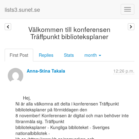
lists3.sunet.se
Välkommen till konferensen
Träffpunkt biblioteksplaner
First Post
Replies
Stats
month
Anna-Stina Takala
12:26 p.m.
      Hej,

Ni är alla välkomna att delta i konferensen Träffpunkt 
biblioteksplaner på förmiddagen den

8 november! Konferensen är digital och man behöver inte 
föranmäla sig. Träffpunkt

biblioteksplaner - Kungliga biblioteket - Sveriges 
nationalbibliotek -
