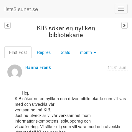
lists3.sunet.se
KIB söker en nyfiken
bibliotekarie
First Post
Replies
Stats
month
Hanna Frank
11:31 a.m.
      Hej,

KIB söker nu en nyfiken och driven bibliotekarie som vill vara 
med och utveckla vår

verksamhet på KIB.

Just nu utvecklar vi vår verksamhet inom 
informationskompetens, sökuppdrag och

visualisering. Vi söker dig som vill vara med och utveckla 