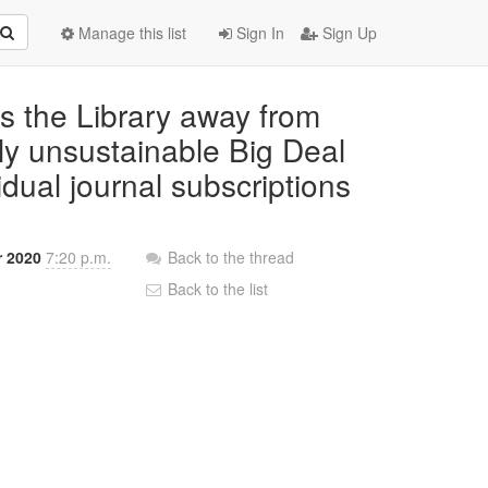
Manage this list
Sign In
Sign Up
s the Library away from
lly unsustainable Big Deal
dual journal subscriptions
r 2020
7:20 p.m.
Back to the thread
Back to the list