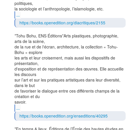
politiques,

...
https://books.openedition.org/diacritiques/2155
*Tohu Bohu, ENS Éditions*Arts plastiques, photographie, 
arts de la scène,

de la rue et de l'écran, architecture, la collection « Tohu-
Bohu » explore

les arts et leur croisement, mais aussi les dispositifs de 
présentation,

d'exposition et de représentation des œuvres. Elle accueille 
les discours

sur l’art et sur les pratiques artistiques dans leur diversité, 
dans le but

de favoriser le dialogue entre ces différents champs de la 
création et du

...
https://books.openedition.org/enseditions/40295
*En temps & lieux, Éditions de l’École des hautes études en 