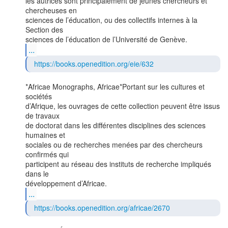
les autrices sont principalement de jeunes chercheurs et 
chercheuses en

sciences de l’éducation, ou des collectifs internes à la 
Section des

...
https://books.openedition.org/eie/632
*Africae Monographs, Africae*Portant sur les cultures et 
sociétés

d’Afrique, les ouvrages de cette collection peuvent être issus 
de travaux

de doctorat dans les différentes disciplines des sciences 
humaines et

sociales ou de recherches menées par des chercheurs 
confirmés qui

participent au réseau des instituts de recherche impliqués 
dans le

...
https://books.openedition.org/africae/2670