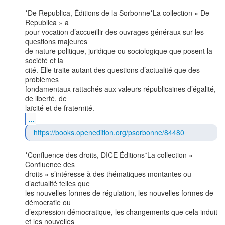
*De Republica, Éditions de la Sorbonne*La collection « De 
Republica » a

pour vocation d’accueillir des ouvrages généraux sur les 
questions majeures

de nature politique, juridique ou sociologique que posent la 
société et la

cité. Elle traite autant des questions d’actualité que des 
problèmes

fondamentaux rattachés aux valeurs républicaines d’égalité, 
de liberté, de

...
https://books.openedition.org/psorbonne/84480
*Confluence des droits, DICE Éditions*La collection « 
Confluence des

droits » s’intéresse à des thématiques montantes ou 
d’actualité telles que

les nouvelles formes de régulation, les nouvelles formes de 
démocratie ou

d’expression démocratique, les changements que cela induit 
et les nouvelles
