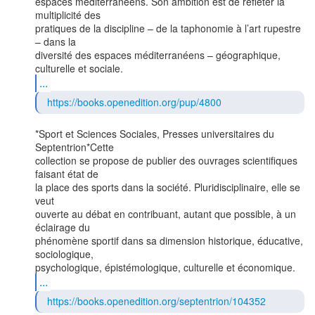
espaces méditerranéens. Son ambition est de refléter la 
multiplicité des

pratiques de la discipline – de la taphonomie à l’art rupestre 
– dans la

diversité des espaces méditerranéens – géographique, 
...
https://books.openedition.org/pup/4800
*Sport et Sciences Sociales, Presses universitaires du 
Septentrion*Cette

collection se propose de publier des ouvrages scientifiques 
faisant état de

la place des sports dans la société. Pluridisciplinaire, elle se 
veut

ouverte au débat en contribuant, autant que possible, à un 
éclairage du

phénomène sportif dans sa dimension historique, éducative, 
sociologique,

...
https://books.openedition.org/septentrion/104352