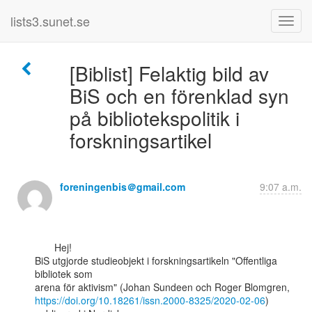
lists3.sunet.se
[Biblist] Felaktig bild av
BiS och en förenklad syn
på bibliotekspolitik i
forskningsartikel
foreningenbis＠gmail.com
9:07 a.m.
       Hej!

BiS utgjorde studieobjekt i forskningsartikeln "Offentliga 
bibliotek som

https://doi.org/10.18261/issn.2000-8325/2020-02-06
) 