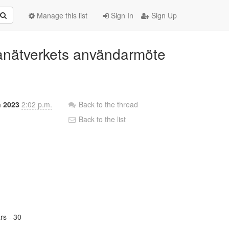
Manage this list
Sign In
Sign Up
ohanätverkets användarmöte
n 2023
2:02 p.m.
Back to the thread
Back to the list
s - 30
