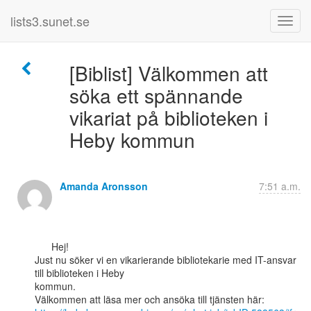
lists3.sunet.se
[Biblist] Välkommen att
söka ett spännande
vikariat på biblioteken i
Heby kommun
Amanda Aronsson
7:51 a.m.
      Hej!

Just nu söker vi en vikarierande bibliotekarie med IT-ansvar 
till biblioteken i Heby

kommun.
