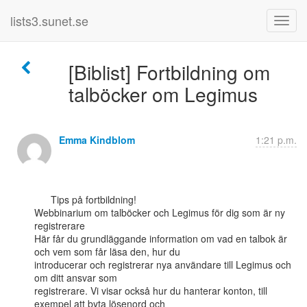
lists3.sunet.se
[Biblist] Fortbildning om
talböcker om Legimus
Emma Kindblom
1:21 p.m.
      Tips på fortbildning!

Webbinarium om talböcker och Legimus för dig som är ny 
registrerare

Här får du grundläggande information om vad en talbok är 
och vem som får läsa den, hur du

introducerar och registrerar nya användare till Legimus och 
om ditt ansvar som

registrerare. Vi visar också hur du hanterar konton, till 
exempel att byta lösenord och
