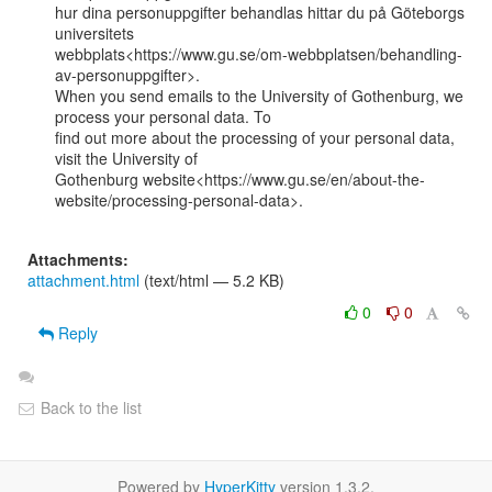
hur dina personuppgifter behandlas hittar du på Göteborgs 
universitets

webbplats<https://www.gu.se/om-webbplatsen/behandling-
av-personuppgifter>.

When you send emails to the University of Gothenburg, we 
process your personal data. To

find out more about the processing of your personal data, 
visit the University of

Gothenburg website<https://www.gu.se/en/about-the-
website/processing-personal-data>.

Attachments:
attachment.html
(text/html — 5.2 KB)
0
0
Reply
Back to the list
Powered by
HyperKitty
version 1.3.2.