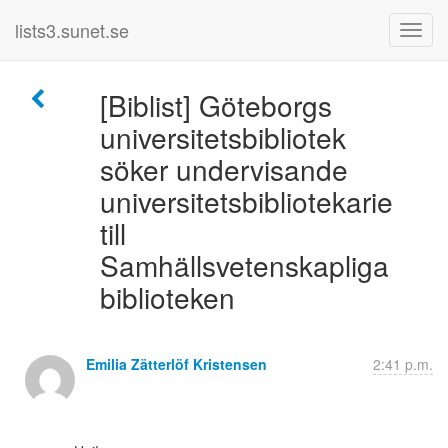
lists3.sunet.se
[Biblist] Göteborgs
universitetsbibliotek
söker undervisande
universitetsbibliotekarie
till
Samhällsvetenskapliga
biblioteken
Emilia Zätterlöf Kristensen
2:41 p.m.