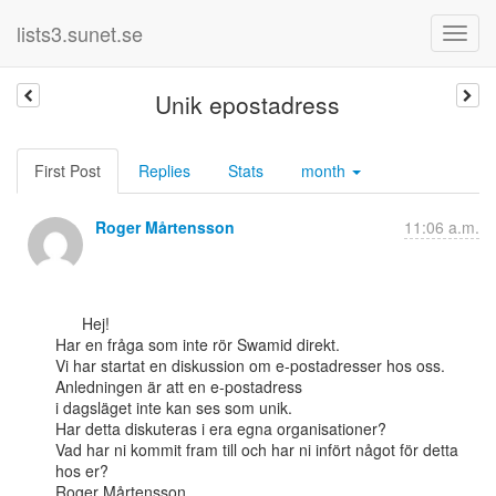
lists3.sunet.se
Unik epostadress
First Post
Replies
Stats
month
Roger Mårtensson
11:06 a.m.
      Hej!

Har en fråga som inte rör Swamid direkt.

Vi har startat en diskussion om e-postadresser hos oss. 
Anledningen är att en e-postadress

i dagsläget inte kan ses som unik.

Har detta diskuteras i era egna organisationer?

Vad har ni kommit fram till och har ni infört något för detta 
hos er?

Roger Mårtensson
