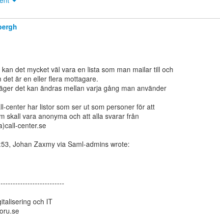
ment
bergh
det är en eller flera mottagare.

äger det kan ändras mellan varja gång man använder

l-center har listor som ser ut som personer för att

m skall vara anonyma och att alla svarar från

)call-center.se

--------------------------

talisering och IT

oru.se
