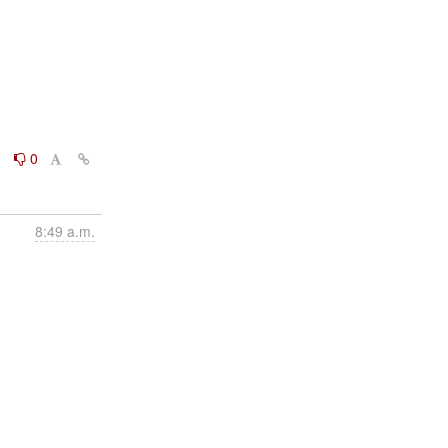
0
0
8:49 a.m.