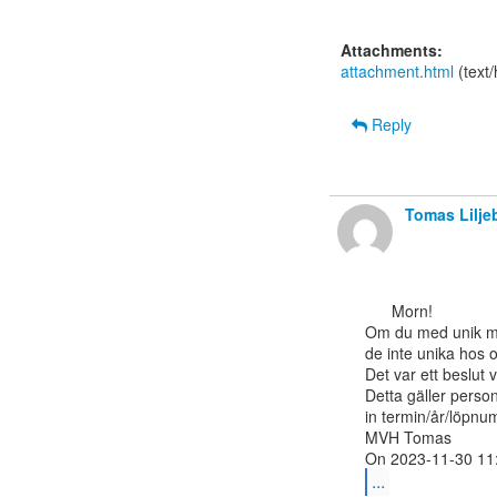
Attachments:
attachment.html
(text
Reply
Tomas Lilje
      Morn!

Om du med unik me
de inte unika hos o
Det var ett beslut v
Detta gäller person
in termin/år/löpnu
MVH Tomas

...