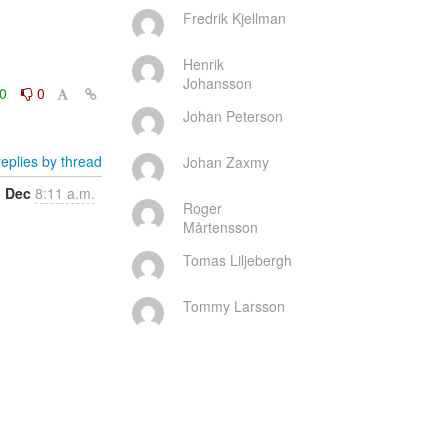
Fredrik Kjellman
Henrik
Johansson
0
0
Johan Peterson
eplies by thread
Johan Zaxmy
1 Dec
8:11 a.m.
Roger
Mårtensson
Tomas Liljebergh
Tommy Larsson