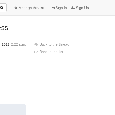
Manage this list
Sign In
Sign Up
ess
c 2023
2:22 p.m.
Back to the thread
Back to the list