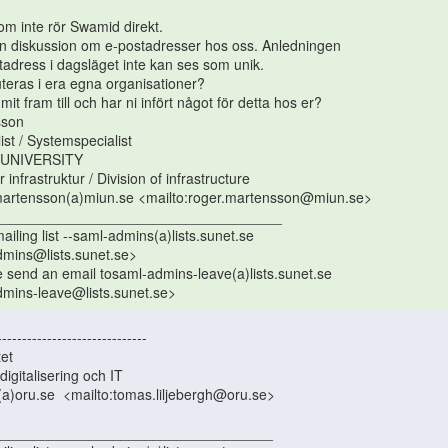
mins@lists.sunet.se>

dmins-leave@lists.sunet.se> 