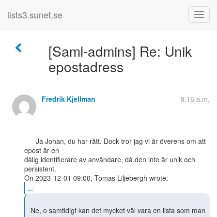
lists3.sunet.se
[Saml-admins] Re: Unik
epostadress
Fredrik Kjellman
9:16 a.m.
      Ja Johan, du har rätt. Dock tror jag vi är överens om att 
epost är en

dålig identifierare av användare, då den inte är unik och 
persistent.

...
 Ne, o samtidigt kan det mycket väl vara en lista som man 