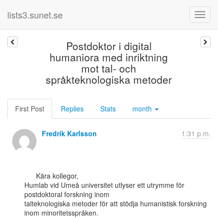
lists3.sunet.se
Postdoktor i digital
humaniora med inriktning
mot tal- och
språkteknologiska metoder
First Post
Replies
Stats
month
Fredrik Karlsson
1:31 p.m.
      Kära kollegor,

Humlab vid Umeå universitet utlyser ett utrymme för 
postdoktoral forskning inom

talteknologiska metoder för att stödja humanistisk forskning 
inom minoritetsspråken.
