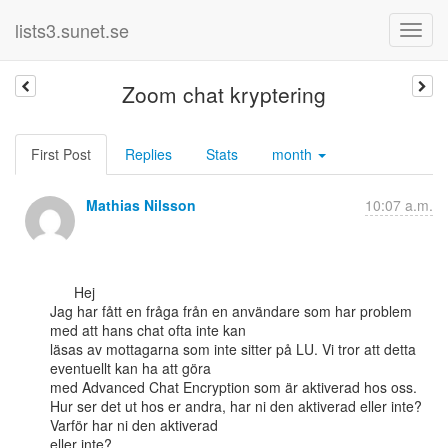
lists3.sunet.se
Zoom chat kryptering
First Post
Replies
Stats
month
Mathias Nilsson
10:07 a.m.
      Hej

Jag har fått en fråga från en användare som har problem 
med att hans chat ofta inte kan

läsas av mottagarna som inte sitter på LU. Vi tror att detta 
eventuellt kan ha att göra

med Advanced Chat Encryption som är aktiverad hos oss.

Hur ser det ut hos er andra, har ni den aktiverad eller inte? 
Varför har ni den aktiverad

eller inte?
