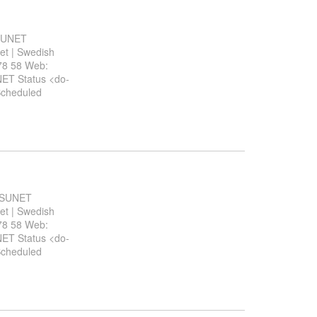
 SUNET
et | Swedish
78 58 Web:
UNET Status <do-
 Scheduled
r SUNET
et | Swedish
78 58 Web:
UNET Status <do-
 Scheduled