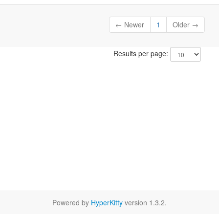
← Newer
1
Older →
Results per page:
Powered by
HyperKitty
version 1.3.2.