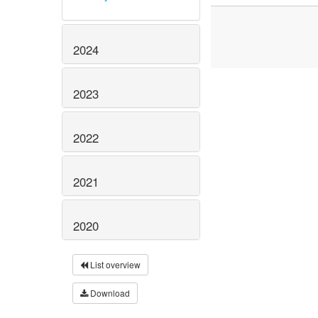
2024
2023
2022
2021
2020
List overview
Download