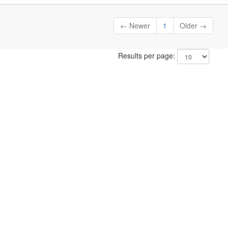
← Newer
1
Older →
Results per page: