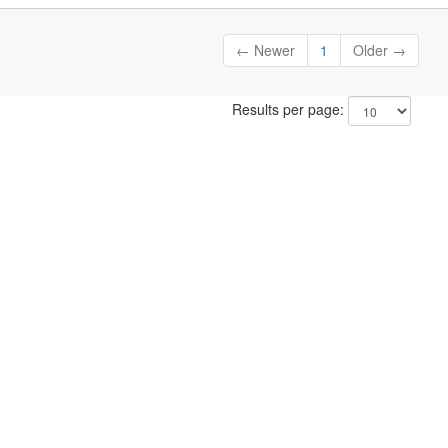
← Newer
1
Older →
Results per page: