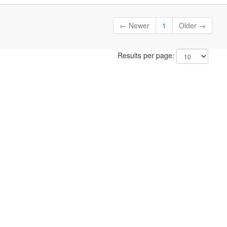
← Newer
1
Older →
Results per page: