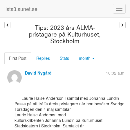
lists3.sunet.se
Tips: 2023 års ALMA-
pristagare på Kulturhuset,
Stockholm
First Post
Replies
Stats
month
David Nygård
10:02 a.m.
      Laurie Halse Anderson i samtal med Johanna Lundin

Passa på att träffa årets pristagare när hon besöker Sverige. 
Torsdagen den 4 maj samtalar

Laurie Halse Anderson med

kulturskribenten Johanna Lundin på Kulturhuset 
Stadsteatern i Stockholm. Samtalet är
