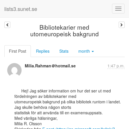
lists3.sunet.se
Bibliotekarier med
utomeuropeisk bakgrund
First Post
Replies
Stats
month
Milia.Rahman＠hotmail.se
1:47 p.m.
      Hej! Jag söker information om hur det ser ut med 
fördelningen av bibliotekarier med

utomeuropeisk bakgrund på olika bibliotek runtom i landet. 
Jag skulle behöva någon storts

statistisk för att använda till en examensuppsats.

Med vänliga hälsningar,

Milia R. Olsson
